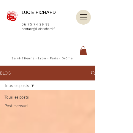
LUCIE RICHARD
06 75 74 29 99
contact@lucierichard.f
r
Saint-Etienne - Lyon - Paris - Drôme
BLOG
Tous les posts
Tous les posts
Post mensuel