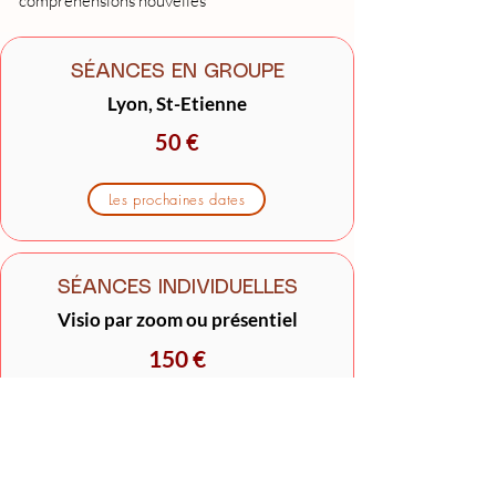
compréhensions nouvelles
SÉANCES EN GROUPE
Lyon, St-Etienne
50 €
Les prochaines dates
SÉANCES INDIVIDUELLES
V
isio par zoom ou présentiel
150 €
Prendre RDV