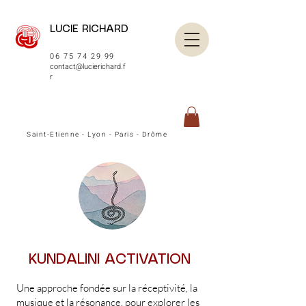
LUCIE RICHARD
06 75 74 29 99
contact@lucierichard.f
r
Saint-Etienne - Lyon - Paris - Drôme
KUNDALINI ACTIVATION
Une approche fondée sur la réceptivité, la
musique et la résonance, pour explorer les