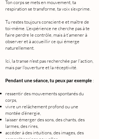
Ton corps se mets en mouvement, ta
respiration se transforme, ta voix s’exprime.
Tu restes toujours conscient·e et maître de
toi-même. L’expérience ne cherche pas à te
faire perdre le contrôle, mais à t’amener à
observer et à accueillir ce qui émerge
naturellement.
Ici, la transe n'est pas recherchée par l'action,
mais par l'ouverture et la réceptivité.
Pendant une séance, tu peux par exemple
:
ressentir des mouvements spontanés du
corps,
vivre un relâchement profond ou une
montée d’énergie,
laisser émerger des sons, des chants, des
larmes, des rires,
accéder à des intuitions, des images, des