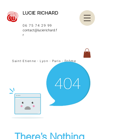
LUCIE RICHARD
06 75 74 29 99
contact@lucierichard.f
r
Saint-Etienne - Lyon - Paris - Drôme
There’s Nothing