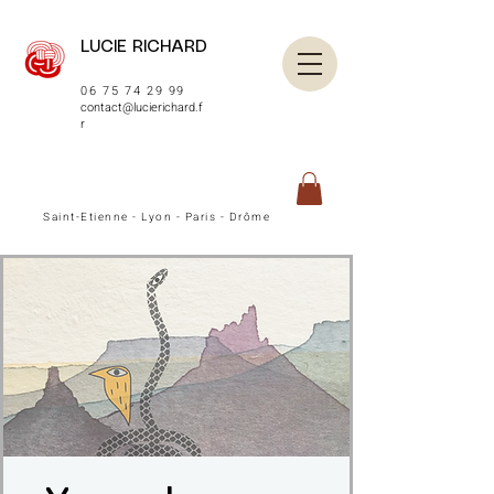
LUCIE RICHARD
06 75 74 29 99
contact@lucierichard.f
r
Saint-Etienne - Lyon - Paris - Drôme