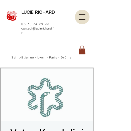
LUCIE RICHARD
06 75 74 29 99
contact@lucierichard.f
r
Saint-Etienne - Lyon - Paris - Drôme