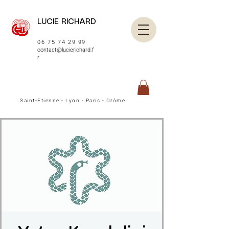
LUCIE RICHARD
06 75 74 29 99
contact@lucierichard.f
r
Saint-Etienne - Lyon - Paris - Drôme