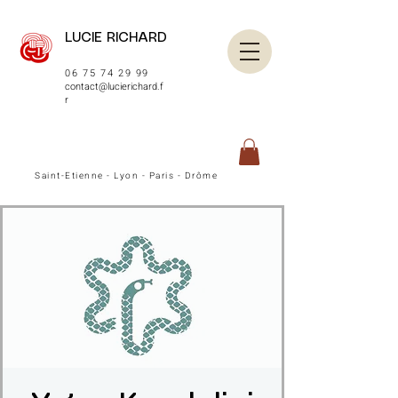
LUCIE RICHARD
06 75 74 29 99
contact@lucierichard.f
r
Saint-Etienne - Lyon - Paris - Drôme