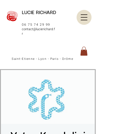
LUCIE RICHARD
06 75 74 29 99
contact@lucierichard.f
r
Saint-Etienne - Lyon - Paris - Drôme