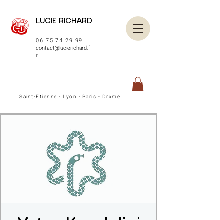
LUCIE RICHARD
06 75 74 29 99
contact@lucierichard.f
r
Saint-Etienne - Lyon - Paris - Drôme