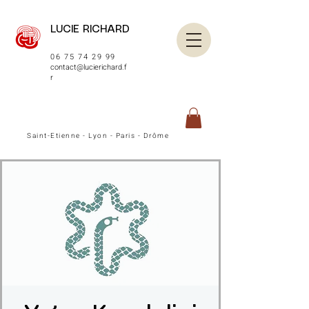
LUCIE RICHARD
06 75 74 29 99
contact@lucierichard.f
r
Saint-Etienne - Lyon - Paris - Drôme