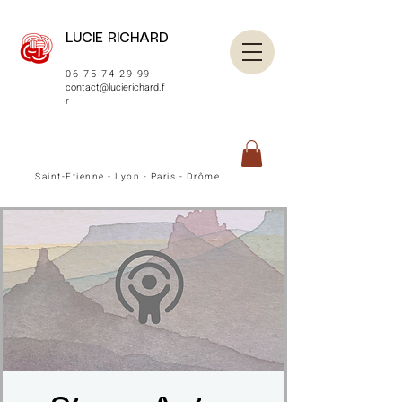
LUCIE RICHARD
06 75 74 29 99
contact@lucierichard.f
r
Saint-Etienne - Lyon - Paris - Drôme