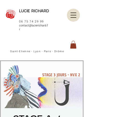
LUCIE RICHARD
06 75 74 29 99
contact@lucierichard.f
r
Saint-Etienne - Lyon - Paris - Drôme