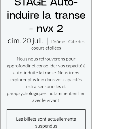
STAGE Auto-
induire la transe
- nvx 2
dim. 20 juil.
  |  
Drôme - Gite des
coeurs étoilées
Nous nous retrouverons pour
approfondir et consolider vos capacité à
auto-induite la transe. Nous irons
explorer plus loin dans vos capacités
extra-sensorielles et
parapsychologiques, notamment en lien
avec le Vivant.
Les billets sont actuellements
suspendus