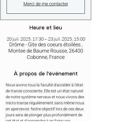
Merci de me contacter
Heure et lieu
20 juil. 2025, 17:30 – 23 juil. 2025, 15:00
Drôme - Gite des coeurs étoilées ,
Montee de Baume Rousse, 26400
Cobonne, France
À propos de l'événement
Nous avons tous la faculté d'accéder à l'état 
de transe consciente. Elle est un état naturel 
de notre système nerveux et nous vivons des 
micro-transe régulièrement sans même nous 
en apercevoir. Notre objectif lors de ces deux 
jours sera de plonger plus profondément de 
cet état et d'apprendre à en faire une 
pratique facilement intégrable dans votre vie. 