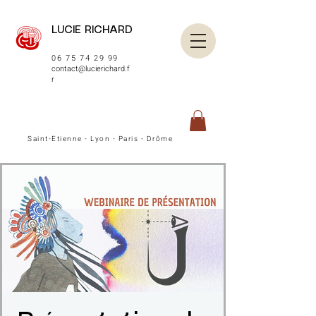
LUCIE RICHARD
06 75 74 29 99
contact@lucierichard.f
r
Saint-Etienne - Lyon - Paris - Drôme