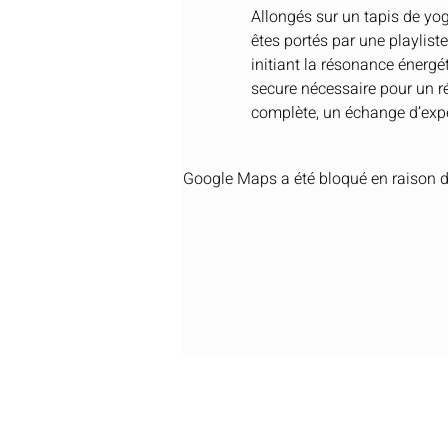
Allongés sur un tapis de yog
êtes portés par une playlis
initiant la résonance énergé
secure nécessaire pour un r
complète, un échange d’exp
Google Maps a été bloqué en raison d