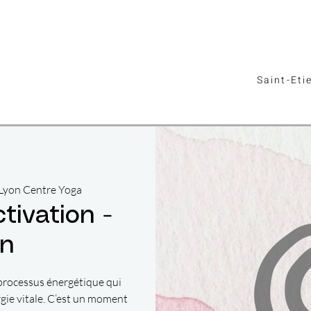
Saint-Eti
Lyon Centre Yoga
tivation -
on
 processus énergétique qui
gie vitale. C’est un moment