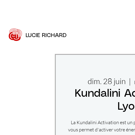
LUCIE RICHARD
dim. 28 juin
  |  
Kundalini Ac
Ly
La Kundalini Activation est un
vous permet d'activer votre éner