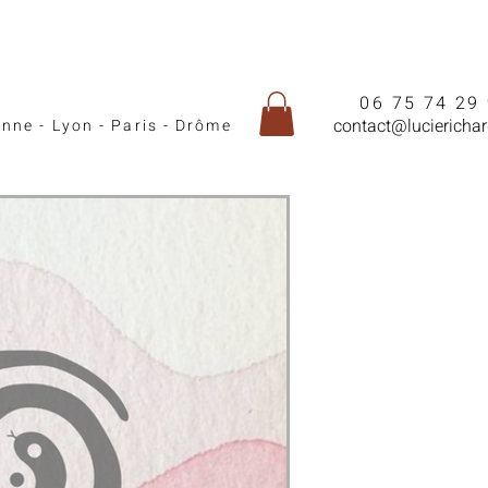
06 75 74 29
contact@lucierichar
enne - Lyon - Paris - Drôme