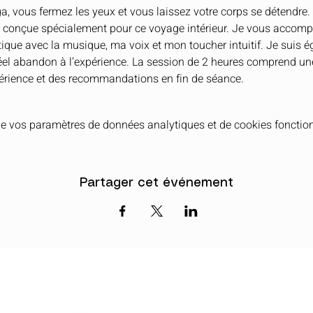
a, vous fermez les yeux et vous laissez votre corps se détendre
te conçue spécialement pour ce voyage intérieur. Je vous accom
tique avec la musique, ma voix et mon toucher intuitif. Je suis 
éel abandon à l’expérience. La session de 2 heures comprend une
érience et des recommandations en fin de séance.
e vos paramètres de données analytiques et de cookies fonction
Partager cet événement