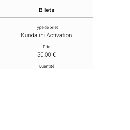
Billets
Type de billet
Kundalini Activation
Prix
50,00 €
Quantité
Total
0,00 €
Passer la commande