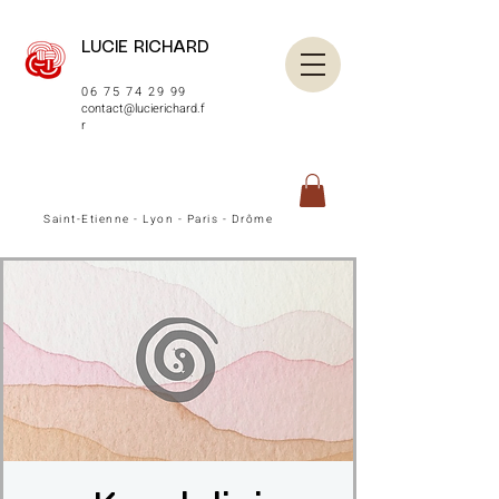
LUCIE RICHARD
06 75 74 29 99
contact@lucierichard.f
r
Saint-Etienne - Lyon - Paris - Drôme