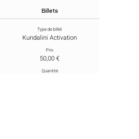
Billets
Type de billet
Kundalini Activation
Prix
50,00 €
Quantité
Total
0,00 €
Passer la commande