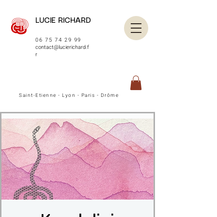
LUCIE RICHARD
06 75 74 29 99
contact@lucierichard.f
r
Saint-Etienne - Lyon - Paris - Drôme