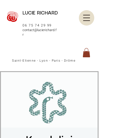
LUCIE RICHARD
06 75 74 29 99
contact@lucierichard.f
r
Saint-Etienne - Lyon - Paris - Drôme