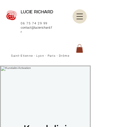
LUCIE RICHARD
06 75 74 29 99
contact@lucierichard.f
r
Saint-Etienne - Lyon - Paris - Drôme