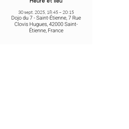
Heure et lieu
30 sept. 2025, 18:45 – 20:15
Dojo du 7 - Saint-Étienne, 7 Rue
Clovis Hugues, 42000 Saint-
Étienne, France
Partager cet événement
Accédez à la FAQ