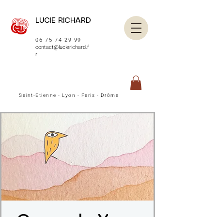
LUCIE RICHARD
06 75 74 29 99
contact@lucierichard.f
r
Saint-Etienne - Lyon - Paris - Drôme