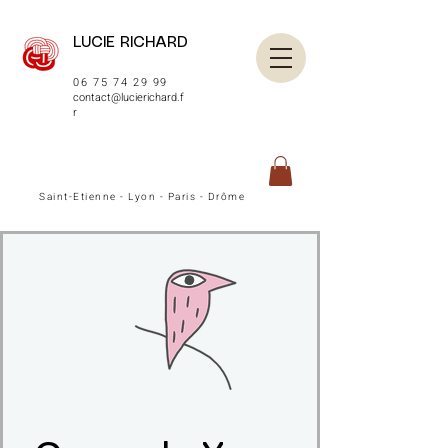
LUCIE RICHARD
06 75 74 29 99
contact@lucierichard.f
r
Saint-Etienne - Lyon - Paris - Drôme