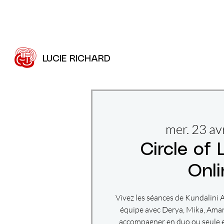
LUCIE RICHARD
mer. 23 avr
Circle of 
Onli
Vivez les séances de Kundalini Ac
équipe avec Derya, Mika, Ama
accompagner en duo ou seule 