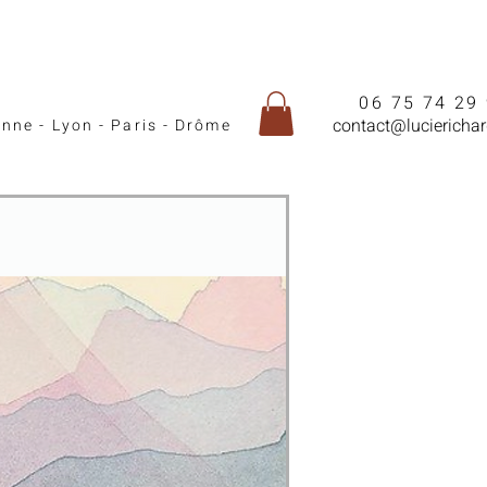
06 75 74 29
contact@lucierichar
enne - Lyon - Paris - Drôme