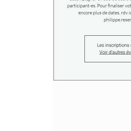
participant-es. Pour finaliser vo
encore plus de dates, rdv i
philippe.rese
Les inscriptions
Voir d'autres 