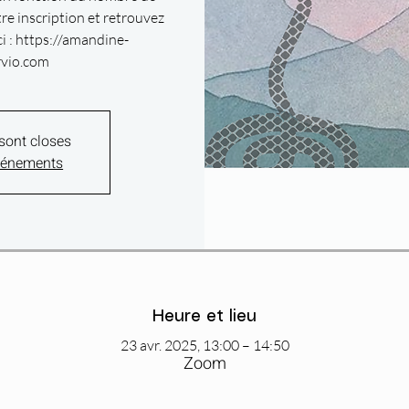
tre inscription et retrouvez
ci : https://amandine-
rvio.com
 sont closes
événements
Heure et lieu
23 avr. 2025, 13:00 – 14:50
Zoom